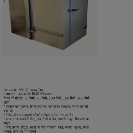
*
आयाम ((L*W*H)
: अनुकूलित
* तापमानः -45 से 20 डिग्री सेल्सियस
पैनल की मोटाई: 50 मिमी, 75 मिमी, 100 मिमी, 150 मिमी, 200 मिमी
आदि।
* दरवाजे का प्रकारः हिंगड दरवाजा, स्लाइडिंग दरवाजा, मानक वापसी
दरवाजा
* रेफ्रिजरेशन इकाइयां:
कोपलैंड, बिट्ज़र,
टेकमसेह आदि।
* कार्य:
ताजा रखने के लिए, ठंड, तेजी से ठंड, आग के सबूत, विस्फोट के
सबूत.
* लागू उद्योगः होटल, खाद्य एवं पेय कारखाने, खेत, रेस्तरां, खुदरा, खाद्य
दुकान, खाद्य एवं पेय दुकानें