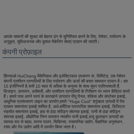
आपके सामानों की सुरक्षा को बेहतर ढंग से सुनिश्चित करने के लिए, पेशेवर, पर्यावरण के 
अनुकूल, सुविधाजनक और कुशल पैकेजिंग सेवाएं प्रदान की जाएंगी।
कंपनी प्रोफ़ाइल
क़िंगदाओ HuiCheng मैकेनिकल और इलेक्ट्रिकल उपकरण कं, लिमिटेड, एक पेशेवर 
कंपनी प्रशीतन प्रणालियों के लिए पर्यावरण और ऊर्जा की बचत समाधान प्रदान है। हम 
15 इंजीनियरों है,सभी 10 साल से अधिक के अनुभव के साथ सुपर प्रतिभाशाली हैं, 
डिजाइन, उत्पादन, असेंबली, और प्रशीतन प्रणालियों के निरीक्षण पर ध्यान केंद्रित करते 
हैं। हमारे पास अपने स्वयं के कारखाने उत्पादन पीयू पैनल, शोकेस और कंप्रेसर इकाई, 
आधुनिक प्रसंस्करण लाइन का उपयोग,हमारे ′′Huge Cool′′ श्रृंखला उत्पादों में पेंच 
प्रकार समानांतर इकाई शामिल है, अर्ध-हर्मेटिक पारस्परिक समानांतर इकाई, डिजिटल 
स्क्रॉल समानांतर इकाई, हवा से ठंडा संपीड़न संघनक इकाई, पानी से ठंडा संपीड़न 
संघनक इकाई, औद्योगिक निम्न तापमान नमकीन पानी इकाई,वायु कूलरइन उत्पादों का 
व्यापक रूप से खाद्य, मत्स्य पालन, चिकित्सा, रासायनिक उद्योग, वैज्ञानिक अनुसंधान, 
रसद और पेय उद्योग आदि में उपयोग किया जाता है।