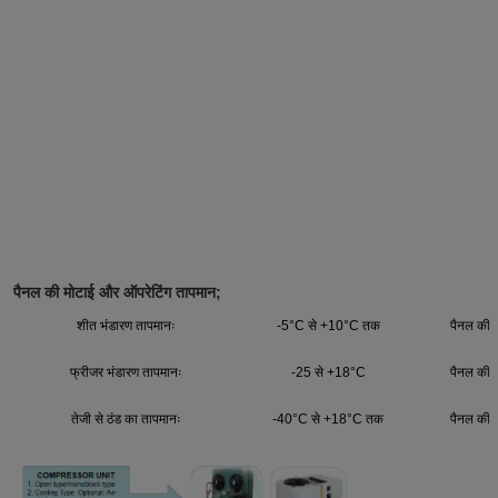
पैनल की मोटाई और ऑपरेटिंग तापमान;
शीत भंडारण तापमानः
-5°C से +10°C तक
पैनल की 
फ्रीजर भंडारण तापमानः
-25 से +18°C
पैनल की 
तेजी से ठंड का तापमानः
-40°C से +18°C तक
पैनल की 