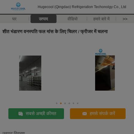
Hugecool (Qingdao) Refrigeration Techonolgy Co., Ltd
घर
उत्पाद
वीडियो
हमारे बारे में
>>
शीत भंडारण वनस्पति फल मांस के लिए चिलर / फ्रीजर में चलना
सबसे अच्छी कीमत
हमसे संपर्क करें
उत्पाद विवरण