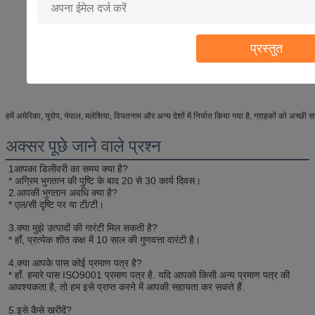
प्रस्तुत
हमें अमेरिका, यूरोप, नेपाल, मलेशिया, वियतनाम और अन्य देशों में निर्यात किया गया है, ग्राहकों को अच्छी स
अक्सर पूछे जाने वाले प्रश्न
1आपका डिलीवरी का समय क्या है?
* अग्रिम भुगतान की पुष्टि के बाद 20 से 30 कार्य दिवस।
2.
आपकी भुगतान अवधि क्या है?
* एल/सी दृष्टि पर या टी/टी।
3.
क्या मुझे उत्पादों की गारंटी मिल सकती है?
* हाँ, प्रत्येक शीत कक्ष में 10 साल की गुणवत्ता वारंटी है।
4.
क्या आपके पास कोई प्रमाण पत्र है?
* हाँ. हमारे पास ISO9001 प्रमाण पत्र है. यदि आपको किसी अन्य प्रमाण पत्र की 
आवश्यकता है, तो हम इसे प्राप्त करने में आपकी सहायता कर सकते हैं.
5.
इसे कैसे खरीदें?