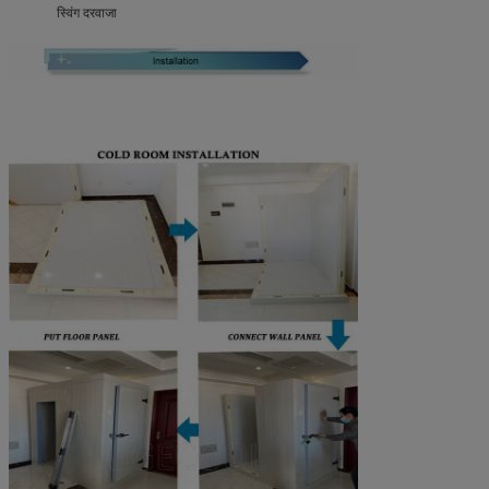
स्विंग दरवाजा