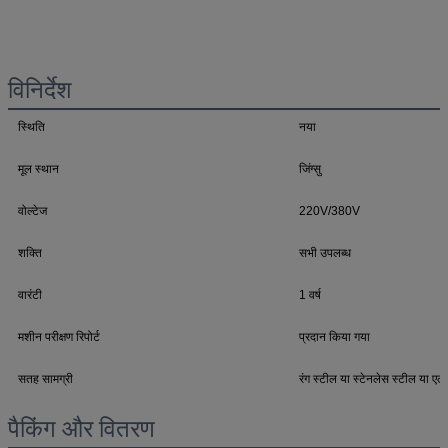
विनिर्देश
स्थिति
नया
मूल स्थान
जिंग्सु
वोल्टेज
220V/380V
शक्ति
सभी उपलब्ध
वारंटी
1 वर्ष
मशीन परीक्षण रिपोर्ट
प्रदान किया गया
सतह सामग्री
रंग स्टील या स्टेनलेस स्टील या एल्
पैकिंग और वितरण