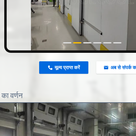
n
मूल्य प्राप्त करें
अब से संपर्क कर
 का वर्णन