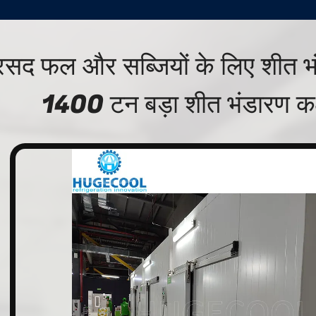
रसद फल और सब्जियों के लिए शीत भ
1400 टन बड़ा शीत भंडारण कक