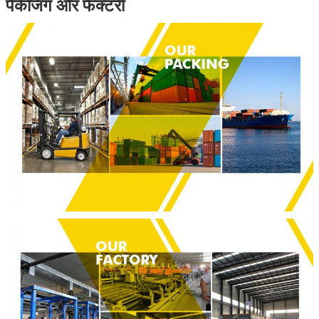
पैकेजिंग और फैक्टरी
एक संदेश छोड़ें