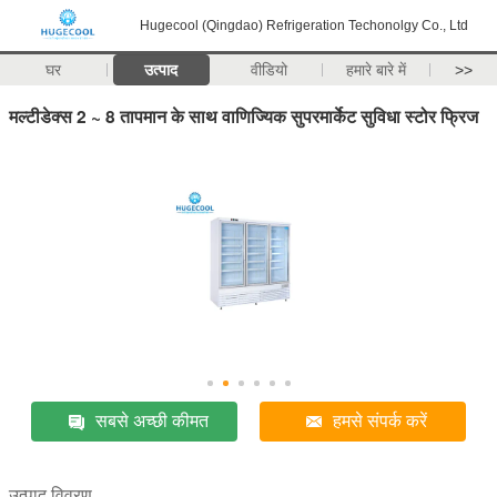
Hugecool (Qingdao) Refrigeration Techonolgy Co., Ltd
घर
उत्पाद
वीडियो
हमारे बारे में
>>
मल्टीडेक्स 2 ~ 8 तापमान के साथ वाणिज्यिक सुपरमार्केट सुविधा स्टोर फ्रिज
सबसे अच्छी कीमत
हमसे संपर्क करें
उत्पाद विवरण