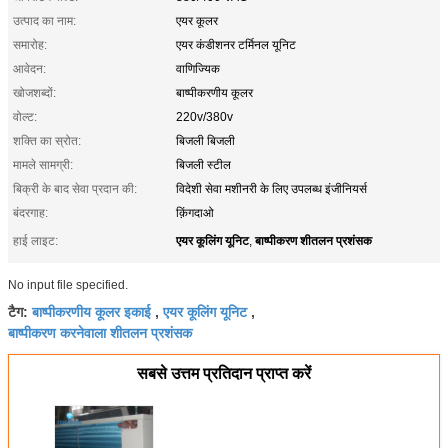
उत्पाद का नाम:
एयर कूलर
समारोह:
एयर कंडीशनर टर्मिनल यूनिट
आवेदन:
वाणिज्यिक
खोजशब्दों:
बाष्पीकरणीय कूलर
वोल्ट:
220v/380v
शक्ति का स्रोत:
बिजली बिजली
मामले सामग्री:
बिजली स्टील
बिक्री के बाद सेवा प्रदान की:
विदेशी सेवा मशीनरी के लिए उपलब्ध इंजीनियर्स
बंदरगाह:
क़िंगदाओ
एयर कूलिंग यूनिट
बाष्पीकरण शीतलन प्रशंसक
हाई लाइट:
,
No input file specified.
बाष्पीकरणीय कूलर इकाई
एयर कूलिंग यूनिट
टैग:
,
,
बाष्पीकरण करनेवाला शीतलन प्रशंसक
सबसे उत्तम प्रतिदान प्राप्त करें