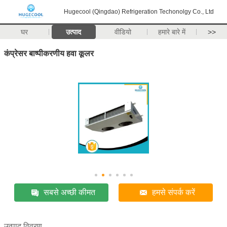
Hugecool (Qingdao) Refrigeration Techonolgy Co., Ltd
घर
उत्पाद
वीडियो
हमारे बारे में
>>
कंप्रेसर बाष्पीकरणीय हवा कूलर
सबसे अच्छी कीमत
हमसे संपर्क करें
उत्पाद विवरण