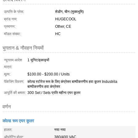
उत्पत्ति के प्लेस:
शेडोंग, चीन (मुख्यभूमि)
ब्रांड नाम:
HUGECOOL
प्रमाणन:
Other, CE
मॉडल संख्या:
HC
भुगतान & नौवहन नियमों
न्यूनतम आदेश
1 यूनिट/इकाइयों
मात्रा:
मूल्य:
$100.00 - $200.00 / Units
पैकेजिंग विवरण:
कोल्ड स्टोरेज रूम के लिए कंप्रेसर बाष्पीकरणीय हवा कूलर Industrila
बाष्पीकरणीय हवा कंप्रेसर
आपूर्ति की क्षमता:
300 Set / Sets प्रति महीना एयर कूलर
वर्णन
कोल्ड रूम एयर कूलर
हालत:
नया नया
ऑपरेटिंग वोल्ट:
380/400 VAC