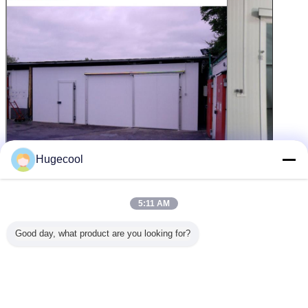
Hugecool
5:11 AM
हमारी सेवाएं
Good day, what product are you looking for?
1. 24 घंटे ऑनलाइन सेवा।
2. तकनीकी इंजीनियर स्थापना की मदद के लिए विदेश जा सकते हैं।
3. वीडियो और स्थापना के लिए प्रदान ड्राइंग।