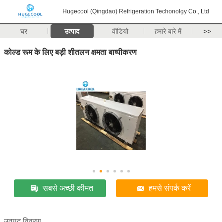
Hugecool (Qingdao) Refrigeration Techonolgy Co., Ltd
घर
उत्पाद
वीडियो
हमारे बारे में
>>
कोल्ड रूम के लिए बड़ी शीतलन क्षमता बाष्पीकरण
सबसे अच्छी कीमत
हमसे संपर्क करें
उत्पाद विवरण