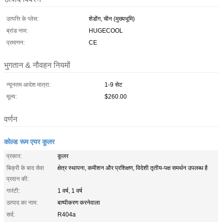
उत्पत्ति के प्लेस:
शेडोंग, चीन (मुख्यभूमि)
ब्रांड नाम:
HUGECOOL
प्रमाणन:
CE
भुगतान & नौवहन नियमों
न्यूनतम आदेश मात्रा:
1-9 सेट
मूल्य:
$260.00
वर्णन
कोल्ड रूम एयर कूलर
प्रकार:
कूलर
बिक्री के बाद सेवा
क्षेत्र स्थापना, कमीशन और प्रशिक्षण, विदेशी तृतीय-पक्ष समर्थन उपलब्ध है
प्रदान की:
गारंटी:
1 वर्ष, 1 वर्ष
उत्पाद का नाम:
बाष्पीकरण करनेवाला
सर्द:
R404a