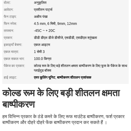
वोल्ट:
अनुकूलित
आवेदन:
प्रशीतन पार्ट्स
फैन टाइप:
अक्षीय पंखा
फिन स्पेस:
4.5 mm, 6 मिमी, 9mm, 12mm
तापमान:
-45C ~ + 20C
प्रकार:
डीडी डीएल डीजे डीसीजे, एसडीडी, एसडीएल श्रृंखला
इकाइयाँ बेचना:
एकल आइटम
एकल मात्रा:
1 सेमी 3
एकल सकल भार:
100.0 किग्रा
पैकेज का प्रकार:
कोल्ड रूम के लिए बड़े शीतलन क्षमता बाष्पीकरण के लिए फूस के पैकेज के साथ
प्लाईवुड बॉक्स
एयर कूलिंग यूनिट
बाष्पीकरण शीतलन प्रशंसक
हाई लाइट:
,
कोल्ड रूम के लिए बड़ी शीतलन क्षमता
बाष्पीकरण
हम
विभिन्न प्रकार के ठंडे कमरे के
लिए
रूफ माउंटेड बाष्पीकरण, फर्श प्रकार
बाष्पीकरण और दोहरे दोहरे फेंक बाष्पीकरण
प्रदान कर सकते हैं
।