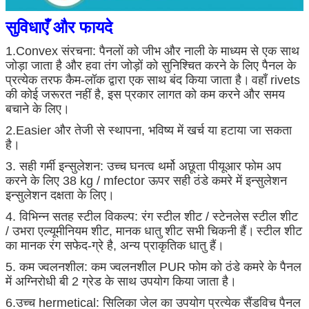
सुविधाएँ और फायदे
1.Convex संरचना: पैनलों को जीभ और नाली के माध्यम से एक साथ
जोड़ा जाता है और हवा तंग जोड़ों को सुनिश्चित करने के लिए पैनल के
प्रत्येक तरफ कैम-लॉक द्वारा एक साथ बंद किया जाता है।
वहाँ rivets
की कोई जरूरत नहीं है, इस प्रकार लागत को कम करने और समय
बचाने के लिए।
2.Easier और तेजी से स्थापना, भविष्य में खर्च या हटाया जा सकता
है।
प्रस्तुत
3. सही गर्मी इन्सुलेशन: उच्च घनत्व थर्मो अछूता पीयूआर फोम अप
करने के लिए 38 kg / mfector ऊपर सही ठंडे कमरे में इन्सुलेशन
इन्सुलेशन दक्षता के लिए।
4. विभिन्न सतह स्टील विकल्प: रंग स्टील शीट / स्टेनलेस स्टील शीट
/ उभरा एल्यूमीनियम शीट, मानक धातु शीट सभी चिकनी हैं।
स्टील शीट
का मानक रंग सफेद-ग्रे है, अन्य प्राकृतिक धातु हैं।
5. कम ज्वलनशील: कम ज्वलनशील PUR फोम को ठंडे कमरे के पैनल
में अग्निरोधी बी 2 ग्रेड के साथ उपयोग किया जाता है।
6.उच्च hermetical: सिलिका जेल का उपयोग प्रत्येक सैंडविच पैनल