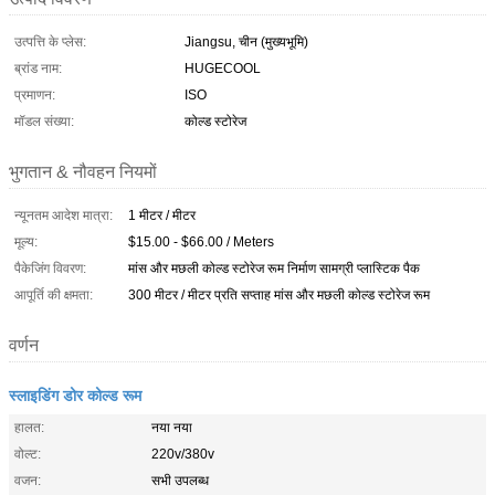
उत्पत्ति के प्लेस:
Jiangsu, चीन (मुख्यभूमि)
ब्रांड नाम:
HUGECOOL
प्रमाणन:
ISO
मॉडल संख्या:
कोल्ड स्टोरेज
भुगतान & नौवहन नियमों
न्यूनतम आदेश मात्रा:
1 मीटर / मीटर
मूल्य:
$15.00 - $66.00 / Meters
पैकेजिंग विवरण:
मांस और मछली कोल्ड स्टोरेज रूम निर्माण सामग्री प्लास्टिक पैक
आपूर्ति की क्षमता:
300 मीटर / मीटर प्रति सप्ताह मांस और मछली कोल्ड स्टोरेज रूम
वर्णन
स्लाइडिंग डोर कोल्ड रूम
हालत:
नया नया
वोल्ट:
220v/380v
वजन:
सभी उपलब्ध