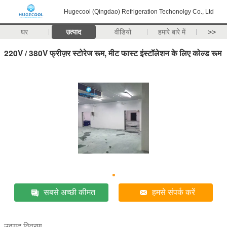
Hugecool (Qingdao) Refrigeration Techonolgy Co., Ltd
घर
उत्पाद
वीडियो
हमारे बारे में
>>
220V / 380V फ्रीज़र स्टोरेज रूम, मीट फास्ट इंस्टॉलेशन के लिए कोल्ड रूम
सबसे अच्छी कीमत
हमसे संपर्क करें
उत्पाद विवरण