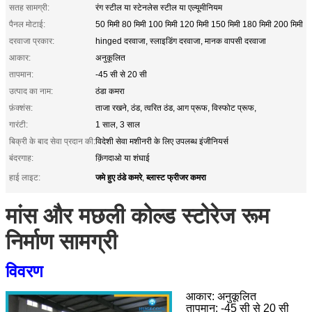
सतह सामग्री:
रंग स्टील या स्टेनलेस स्टील या एल्यूमीनियम
पैनल मोटाई:
50 मिमी 80 मिमी 100 मिमी 120 मिमी 150 मिमी 180 मिमी 200 मिमी
दरवाजा प्रकार:
hinged दरवाजा, स्लाइडिंग दरवाजा, मानक वापसी दरवाजा
आकार:
अनुकूलित
तापमान:
-45 सी से 20 सी
उत्पाद का नाम:
ठंडा कमरा
फ़ंक्शंस:
ताजा रखने, ठंड, त्वरित ठंड, आग प्रूफ, विस्फोट प्रूफ,
गारंटी:
1 साल, 3 साल
बिक्री के बाद सेवा प्रदान की:
विदेशी सेवा मशीनरी के लिए उपलब्ध इंजीनियर्स
बंदरगाह:
क़िंगदाओ या शंघाई
जमे हुए ठंडे कमरे
ब्लास्ट फ्रीजर कमरा
हाई लाइट:
,
मांस और मछली कोल्ड स्टोरेज रूम
निर्माण सामग्री
विवरण
आकार: अनुकूलित
तापमान: -45 सी से 20 सी