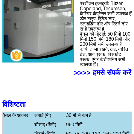
प्रशीतन इकाइयाँ: Bitzer,
Copeland, Tecumseh,
कैरियर कंप्रेसर सभी उपलब्ध हैं
डोर टाइप: हिंगेड डोर,
स्लाइडिंग डोर और रिटर्न डोर
सभी उपलब्ध हैं
पैनल की मोटाई: 50 मिमी 100
मिमी 150 मिमी 180 मिमी और
200 मिमी सभी उपलब्ध हैं
कार्य: ताजा रखने, ठंड, त्वरित
ठंड, आग प्रूफ, विस्फोट
प्रूफ, एयर कंडीशनिंग सभी
उपलब्ध हैं।
>>>> हमसे संपर्क करें
विशिष्टता
पैनल के आकार
लंबाई (मी)
30 मी से कम है
चौड़ाई (मिमी)
960 मिमी
मोटाई (मिमी)
50, 75, 100, 120, 150, 200 मिमी