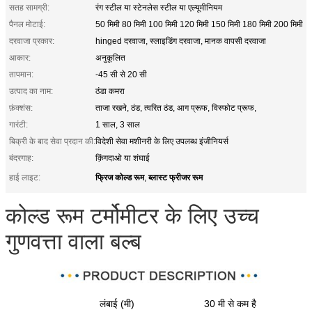
सतह सामग्री:
रंग स्टील या स्टेनलेस स्टील या एल्यूमीनियम
पैनल मोटाई:
50 मिमी 80 मिमी 100 मिमी 120 मिमी 150 मिमी 180 मिमी 200 मिमी
दरवाजा प्रकार:
hinged दरवाजा, स्लाइडिंग दरवाजा, मानक वापसी दरवाजा
आकार:
अनुकूलित
तापमान:
-45 सी से 20 सी
उत्पाद का नाम:
ठंडा कमरा
फ़ंक्शंस:
ताजा रखने, ठंड, त्वरित ठंड, आग प्रूफ, विस्फोट प्रूफ,
गारंटी:
1 साल, 3 साल
बिक्री के बाद सेवा प्रदान की:
विदेशी सेवा मशीनरी के लिए उपलब्ध इंजीनियर्स
बंदरगाह:
क़िंगदाओ या शंघाई
फ्रिज कोल्ड रूम
ब्लास्ट फ्रीजर रूम
हाई लाइट:
,
कोल्ड रूम टर्मोमीटर के लिए उच्च
गुणवत्ता वाला बल्ब
लंबाई (मी)
30 मी से कम है