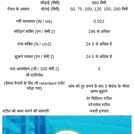
चौड़ाई (मिमी)
960 मिमी
पैनल के आकार
मोटाई (मिमी)
50, 75, 100, 120, 150, 200 मिमी
गर्मी चालकता (W / mk)
0.022
संपीड़न शक्ति (एन / सेमी 2)
196 से अधिक
तन्य शक्ति (N / cm2)
24.5 से अधिक है
झुकने ताकत (एन / सेमी 2)
24.5 से अधिक है
जल अवशोषण (जी / 100 सेमी 2)
3
लौ प्रतिरोध
(केवल पैनलों के लिए लौ retardant एजेंट
आंच को दूर करने के बाद 3 सेकंड के भीतर
जोड़ा गया)
आत्म-बुझाने
रंग चित्रित स्टील
स्टेनलेस स्टील
स्टील को कवर करने की सामग्री
जस्ती इस्पात