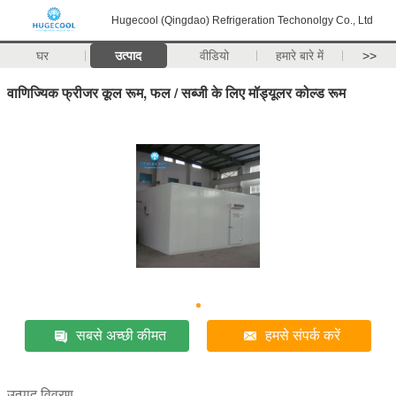
Hugecool (Qingdao) Refrigeration Techonolgy Co., Ltd
घर
उत्पाद
वीडियो
हमारे बारे में
>>
वाणिज्यिक फ्रीजर कूल रूम, फल / सब्जी के लिए मॉड्यूलर कोल्ड रूम
सबसे अच्छी कीमत
हमसे संपर्क करें
उत्पाद विवरण