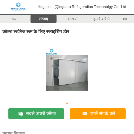
Hugecool (Qingdao) Refrigeration Techonolgy Co., Ltd
घर
उत्पाद
वीडियो
हमारे बारे में
>>
कोल्ड स्टोरेज रूम के लिए स्लाइडिंग डोर
सबसे अच्छी कीमत
हमसे संपर्क करें
उत्पाद विवरण