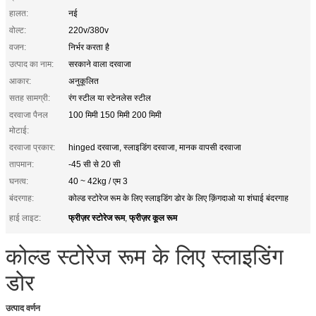
हालत:
नई
वोल्ट:
220v/380v
वजन:
निर्भर करता है
उत्पाद का नाम:
सरकाने वाला दरवाजा
आकार:
अनुकूलित
सतह सामग्री:
रंग स्टील या स्टेनलेस स्टील
दरवाजा पैनल
100 मिमी 150 मिमी 200 मिमी
मोटाई:
दरवाजा प्रकार:
hinged दरवाजा, स्लाइडिंग दरवाजा, मानक वापसी दरवाजा
तापमान:
-45 सी से 20 सी
घनत्व:
40 ~ 42kg / एम 3
बंदरगाह:
कोल्ड स्टोरेज रूम के लिए स्लाइडिंग डोर के लिए क़िंगदाओ या शंघाई बंदरगाह
फ्रीज़र स्टोरेज रूम
फ्रीज़र कूल रूम
हाई लाइट:
,
कोल्ड स्टोरेज रूम के लिए स्लाइडिंग
डोर
उत्पाद वर्णन